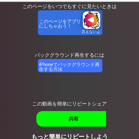
このページをいつでもすぐに見たいときは
このページをアプリ
にしちゃおう！
言えないよ
yo
バックグラウンド再生するには
iPhoneでバックグラウンド再
生する方法
この動画を簡単にリピートシェア
共有
もっと簡単にリピートしよう