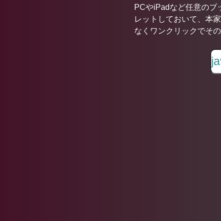
PCやiPadなど任意の
レットしておいて、本家
なくワンクリックでその