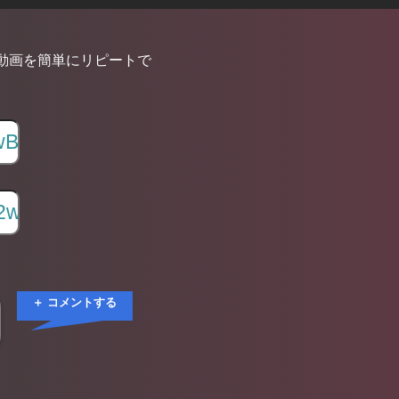
動画を簡単にリピートで
＋ コメントする
Ω共通衣装に