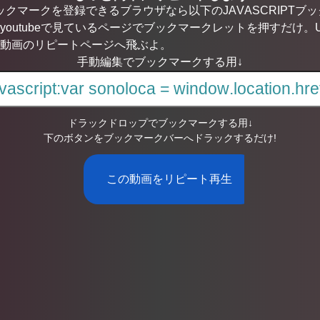
ブックマークを登録できるブラウザなら以下のJAVASCRIPT
youtubeで見ているページでブックマークレットを押すだけ。
動画のリピートページへ飛ぶよ。
手動編集でブックマークする用↓
ドラックドロップでブックマークする用↓
下のボタンをブックマークバーへドラックするだけ!
この動画をリピート再生