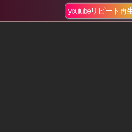
youtubeリピート再