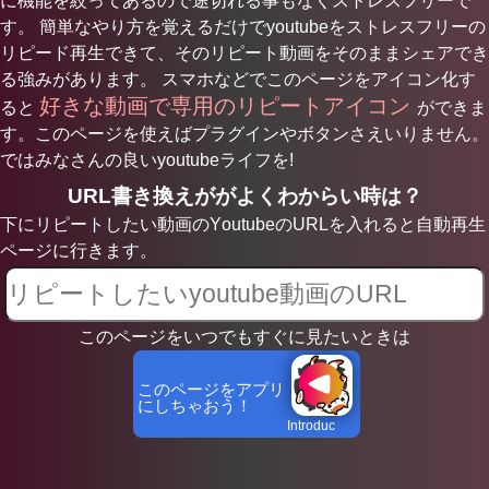
に機能を絞ってあるので途切れる事もなくストレスフリーで
す。 簡単なやり方を覚えるだけでyoutubeをストレスフリーの
リピード再生できて、そのリピート動画をそのままシェアでき
る強みがあります。 スマホなどでこのページをアイコン化す
好きな動画で専用のリピートアイコン
ると
ができま
す。このページを使えばプラグインやボタンさえいりません。
ではみなさんの良いyoutubeライフを!
URL書き換えががよくわからい時は？
下にリピートしたい動画のYoutubeのURLを入れると自動再生
ページに行きます。
このページをいつでもすぐに見たいときは
このページをアプリ
にしちゃおう！
Introduc