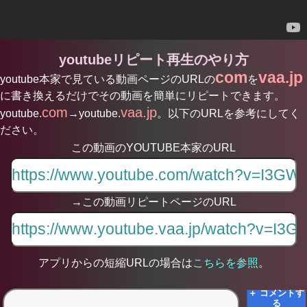
youtubeリピート再生のやり方
com
vaa.jp
youtube本家で見ている動画ページのURLの
を
に書き換えるだけでその動画を簡単にリピートできます。
com
vaa.jp
youtube.
→youtube.
。以下のURLを参考にしてく
ださい。
この動画のYOUTUBE本家のURL
→この動画リピートページのURL
アプリからの短縮URLの場合は
こちらを参照
。
＋ コメントす
る