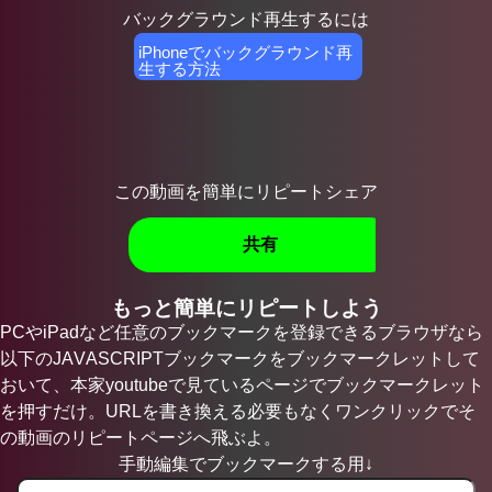
バックグラウンド再生するには
iPhoneでバックグラウンド再
生する方法
この動画を簡単にリピートシェア
共有
もっと簡単にリピートしよう
PCやiPadなど任意のブックマークを登録できるブラウザなら
以下のJAVASCRIPTブックマークをブックマークレットして
おいて、本家youtubeで見ているページでブックマークレット
を押すだけ。URLを書き換える必要もなくワンクリックでそ
の動画のリピートページへ飛ぶよ。
手動編集でブックマークする用↓