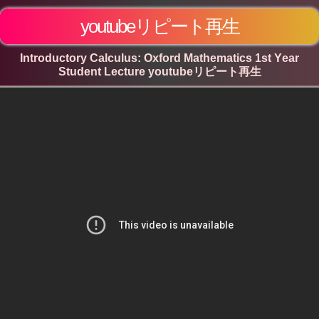
youtubeリピート再生
Introductory Calculus: Oxford Mathematics 1st Year
Student Lecture youtubeリピート再生