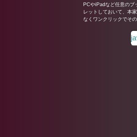
PCやiPadなど任意の
レットしておいて、本家
なくワンクリックでその