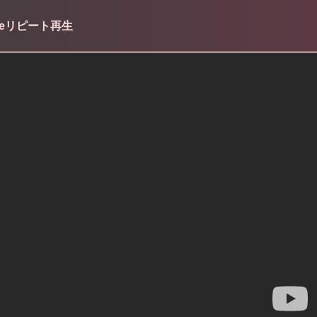
tubeリピート再生