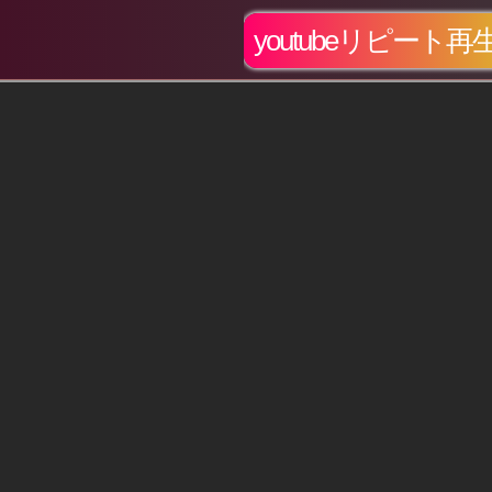
youtubeリピート再