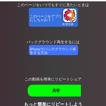
このページをいつでもすぐに見たいときは
このページをアプリ
にしちゃおう！
米津玄師
Ke
バックグラウンド再生するには
iPhoneでバックグラウンド再
生する方法
この動画を簡単にリピートシェア
共有
もっと簡単にリピートしよう