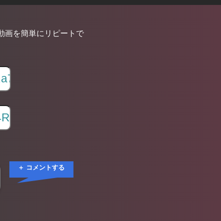
動画を簡単にリピートで
＋ コメントする