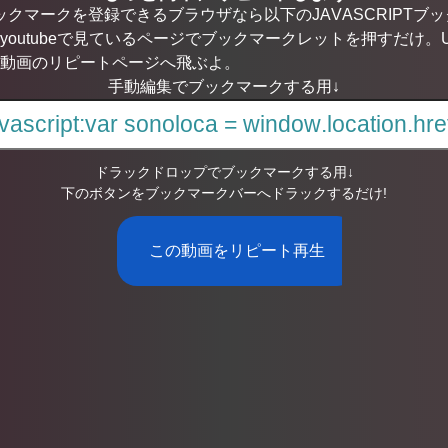
ブックマークを登録できるブラウザなら以下のJAVASCRIPT
youtubeで見ているページでブックマークレットを押すだけ。
動画のリピートページへ飛ぶよ。
手動編集でブックマークする用↓
ドラックドロップでブックマークする用↓
下のボタンをブックマークバーへドラックするだけ!
この動画をリピート再生