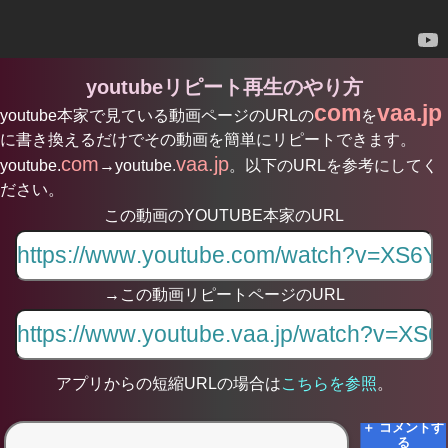
youtubeリピート再生のやり方
com
vaa.jp
youtube本家で見ている動画ページのURLの
を
に書き換えるだけでその動画を簡単にリピートできます。
com
vaa.jp
youtube.
→youtube.
。以下のURLを参考にしてく
ださい。
この動画のYOUTUBE本家のURL
→この動画リピートページのURL
アプリからの短縮URLの場合は
こちらを参照
。
＋ コメントす
る