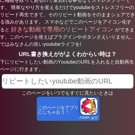
に機能を絞ってあるので途切れる事もなくストレスフリーで
す。 簡単なやり方を覚えるだけでyoutubeをストレスフリーの
リピード再生できて、そのリピート動画をそのままシェアでき
る強みがあります。 スマホなどでこのページをアイコン化す
好きな動画で専用のリピートアイコン
ると
ができま
す。このページを使えばプラグインやボタンさえいりません。
ではみなさんの良いyoutubeライフを!
URL書き換えががよくわからい時は？
下にリピートしたい動画のYoutubeのURLを入れると自動再生
ページに行きます。
このページをいつでもすぐに見たいときは
このページをアプリ
にしちゃおう！
ASMR 살인