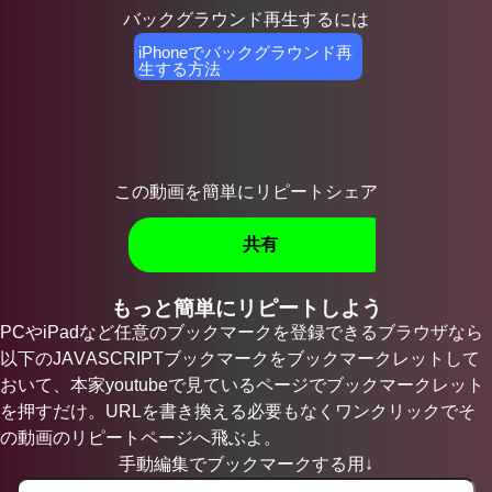
バックグラウンド再生するには
iPhoneでバックグラウンド再
生する方法
この動画を簡単にリピートシェア
共有
もっと簡単にリピートしよう
PCやiPadなど任意のブックマークを登録できるブラウザなら
以下のJAVASCRIPTブックマークをブックマークレットして
おいて、本家youtubeで見ているページでブックマークレット
を押すだけ。URLを書き換える必要もなくワンクリックでそ
の動画のリピートページへ飛ぶよ。
手動編集でブックマークする用↓