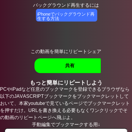
バックグラウンド再生するには
iPhoneでバックグラウンド再
生する方法
この動画を簡単にリピートシェア
共有
もっと簡単にリピートしよう
PCやiPadなど任意のブックマークを登録できるブラウザなら
以下のJAVASCRIPTブックマークをブックマークレットして
おいて、本家youtubeで見ているページでブックマークレット
を押すだけ。URLを書き換える必要もなくワンクリックでそ
の動画のリピートページへ飛ぶよ。
手動編集でブックマークする用↓