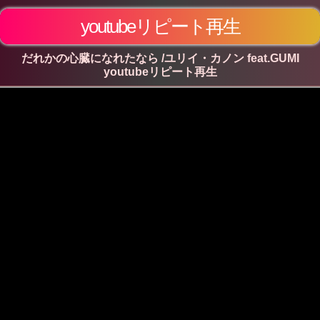
youtubeリピート再生
だれかの心臓になれたなら /ユリイ・カノン feat.GUMI
youtubeリピート再生