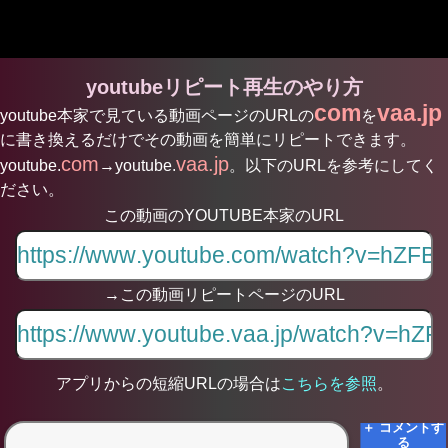
youtubeリピート再生のやり方
com
vaa.jp
youtube本家で見ている動画ページのURLの
を
に書き換えるだけでその動画を簡単にリピートできます。
com
vaa.jp
youtube.
→youtube.
。以下のURLを参考にしてく
ださい。
この動画のYOUTUBE本家のURL
→この動画リピートページのURL
アプリからの短縮URLの場合は
こちらを参照
。
＋ コメントす
る