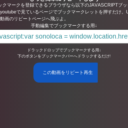
ブックマークを登録できるブラウザなら以下のJAVASCRIPT
youtubeで見ているページでブックマークレットを押すだけ。
動画のリピートページへ飛ぶよ。
手動編集でブックマークする用↓
ドラックドロップでブックマークする用↓
下のボタンをブックマークバーへドラックするだけ!
この動画をリピート再生