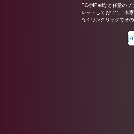
PCやiPadなど任意の
レットしておいて、本家
なくワンクリックでその