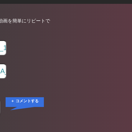
動画を簡単にリピートで
＋ コメントする
Ωテンション