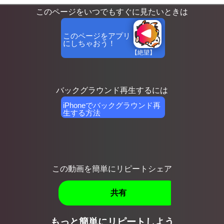
このページをいつでもすぐに見たいときは
このページをアプリ
にしちゃおう！
【絶望】
GeoG
バックグラウンド再生するには
iPhoneでバックグラウンド再
生する方法
この動画を簡単にリピートシェア
共有
もっと簡単にリピートしよう