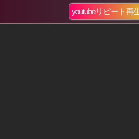
youtubeリピート再