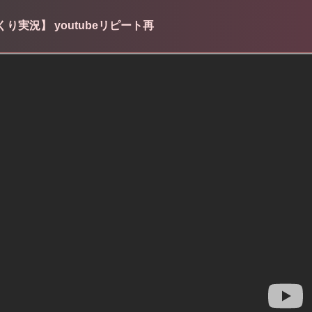
り実況】 youtubeリピート再