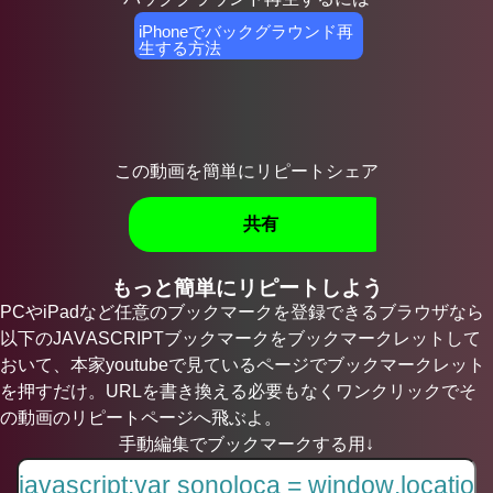
iPhoneでバックグラウンド再
生する方法
この動画を簡単にリピートシェア
共有
もっと簡単にリピートしよう
PCやiPadなど任意のブックマークを登録できるブラウザなら
以下のJAVASCRIPTブックマークをブックマークレットして
おいて、本家youtubeで見ているページでブックマークレット
を押すだけ。URLを書き換える必要もなくワンクリックでそ
の動画のリピートページへ飛ぶよ。
手動編集でブックマークする用↓