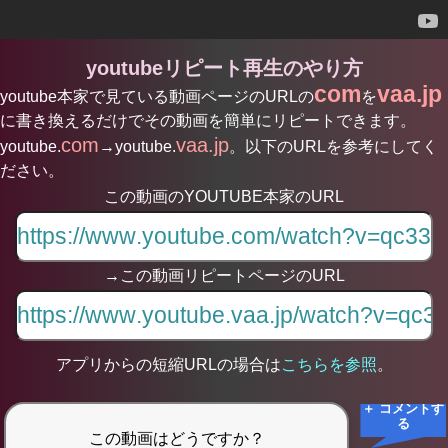
youtubeリピート再生のやり方
com
vaa.jp
youtube本家で見ている動画ページのURLの
を
に書き換えるだけでその動画を簡単にリピートできます。
com
vaa.jp
youtube.
→youtube.
。以下のURLを参考にしてく
ださい。
この動画のYOUTUBE本家のURL
→この動画リピートページのURL
アプリからの短縮URLの場合は
こちらを参照
。
＋ コメントす
る