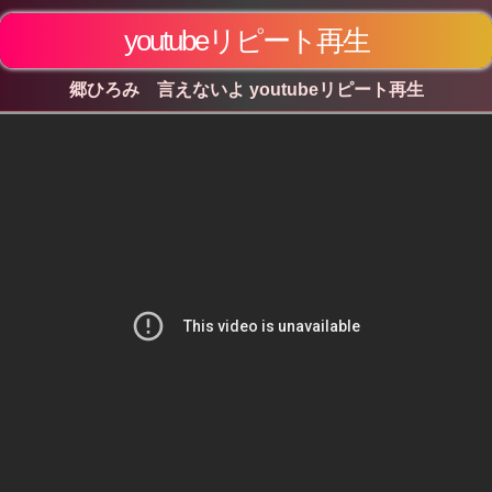
youtubeリピート再生
郷ひろみ 言えないよ youtubeリピート再生