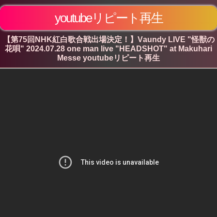
youtubeリピート再生
【第75回NHK紅白歌合戦出場決定！】Vaundy LIVE "怪獣の
花唄" 2024.07.28 one man live "HEADSHOT" at Makuhari
Messe youtubeリピート再生