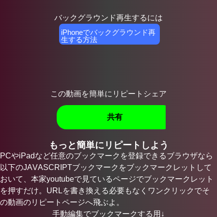
バックグラウンド再生するには
iPhoneでバックグラウンド再
生する方法
この動画を簡単にリピートシェア
共有
もっと簡単にリピートしよう
PCやiPadなど任意のブックマークを登録できるブラウザなら
以下のJAVASCRIPTブックマークをブックマークレットして
おいて、本家youtubeで見ているページでブックマークレット
を押すだけ。URLを書き換える必要もなくワンクリックでそ
の動画のリピートページへ飛ぶよ。
手動編集でブックマークする用↓