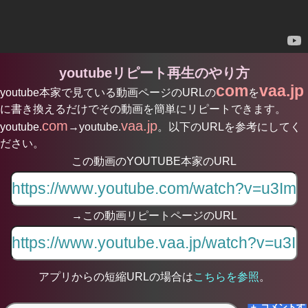
youtubeリピート再生のやり方
com
vaa.jp
youtube本家で見ている動画ページのURLの
を
に書き換えるだけでその動画を簡単にリピートできます。
com
vaa.jp
youtube.
→youtube.
。以下のURLを参考にしてく
ださい。
この動画のYOUTUBE本家のURL
→この動画リピートページのURL
アプリからの短縮URLの場合は
こちらを参照
。
＋ コメントす