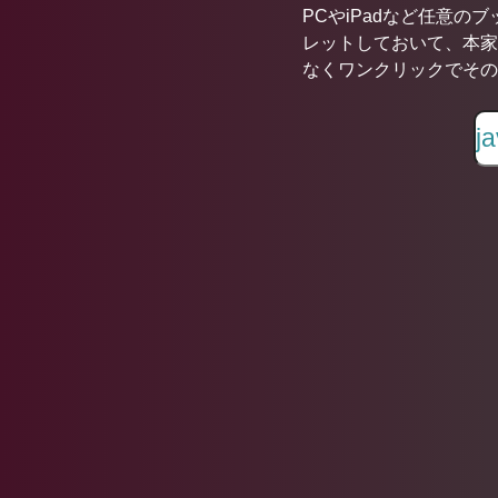
PCやiPadなど任意の
レットしておいて、本家
なくワンクリックでその