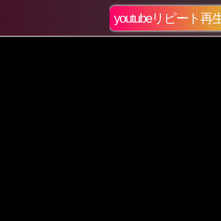
youtubeリピート再