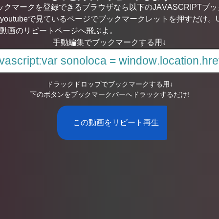
ブックマークを登録できるブラウザなら以下のJAVASCRIPT
youtubeで見ているページでブックマークレットを押すだけ。
動画のリピートページへ飛ぶよ。
手動編集でブックマークする用↓
ドラックドロップでブックマークする用↓
下のボタンをブックマークバーへドラックするだけ!
この動画をリピート再生