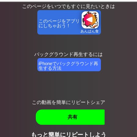
このページをいつでもすぐに見たいときは
このページをアプリ
にしちゃおう！
あんぱん食
べなが
バックグラウンド再生するには
iPhoneでバックグラウンド再
生する方法
この動画を簡単にリピートシェア
共有
もっと簡単にリピートしよう