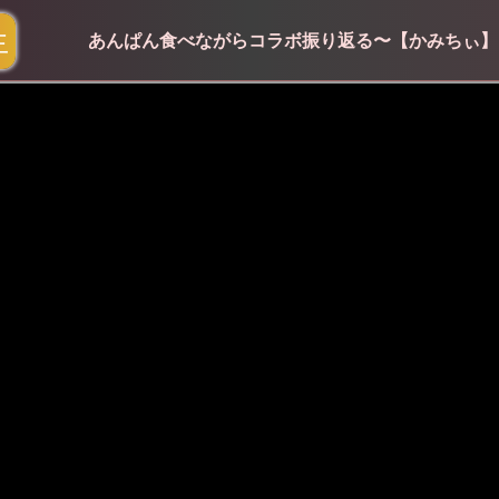
生
あんぱん食べながらコラボ振り返る〜【かみちぃ】 y