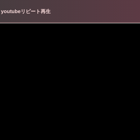
outubeリピート再生